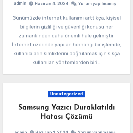
admin
Haziran 4, 2024
Yorum yapılmamış
Günümüzde internet kullanımı arttıkça, kişisel
bilgilerin gizliliği ve güvenliği konusu her
zamankinden daha önemli hale gelmiştir.
İnternet üzerinde yapılan herhangi bir işlemde,
kullanıcıların kimliklerini doğrulamak için sıkça
kullanılan yöntemlerden biri…
Uncategorized
Samsung Yazıcı Duraklatıldı
Hatası Çözümü
admin
Haziran 1, 2024
Yorum yapılmamış