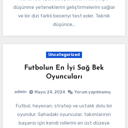
düşünme yeteneklerini geliştirmelerini sağlar
ve bir dizi farklı beceriyi test eder. Teknik
düşünce…
Uncategorized
Futbolun En İyi Sağ Bek
Oyuncuları
admin
Mayıs 24, 2024
Yorum yapılmamış
Futbol, heyecan, strateji ve ustalık dolu bir
oyundur. Sahadaki oyuncular, takımlarının
başarısı için kendi rollerini en üst düzeye