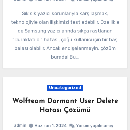
Sık sık yazıcı sorunlarıyla karşılaşmak,
teknolojiyle olan ilişkimizi test edebilir. Özellikle
de Samsung yazıcılarında sıkça rastlanan
“Duraklatıldı” hatası, çoğu kullanıcı için bir baş
belası olabilir. Ancak endişelenmeyin, çözüm
burada! Bu…
Uncategorized
Wolfteam Dormant User Delete
Hatası Çözümü
admin
Haziran 1, 2024
Yorum yapılmamış