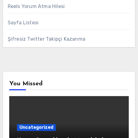
Reels Yorum Atma Hilesi
Sayfa Listesi
Şifresiz Twitter Takipçi Kazanma
You Missed
Uncategorized