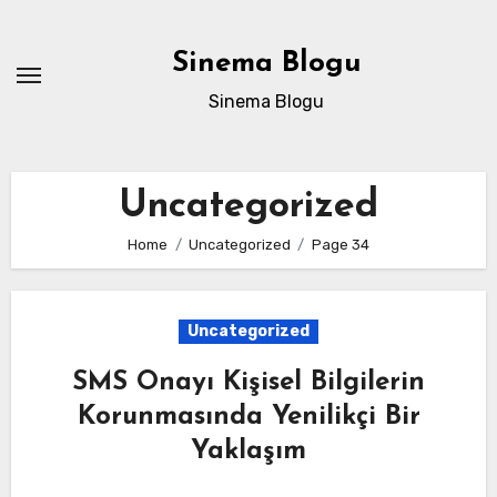
Skip
to
Sinema Blogu
content
Sinema Blogu
Uncategorized
Home
Uncategorized
Page 34
Uncategorized
SMS Onayı Kişisel Bilgilerin
Korunmasında Yenilikçi Bir
Yaklaşım