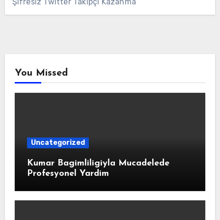
Şifresiz Twitter Takipçi Kazanma
You Missed
Uncategorized
Kumar Bagimliligiyla Mucadelede
Profesyonel Yardim