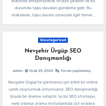
arasında anlaşmazlıklar ortaya çıkabilir ve bu
durumda tapu davaları gündeme gelir. Bu
makalede, tapu davası süreciyle ilgili temel…
Uncategorized
Nevşehir Ürgüp SEO
Danışmanlığı
admin
Ocak 25, 2024
Yorum yapılmamış
Nevşehir Ürgüp'te işletmeniz için etkili bir online
varlık oluşturmak istiyorsanız, SEO danışmanlığı
büyük bir öneme sahiptir. İyi bir SEO stratejisi,
web sitenizi arama motorlarında üst sıralara