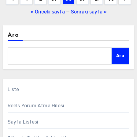
sayfalaması
« Önceki sayfa
—
Sonraki sayfa »
Ara
Ara
Liste
Reels Yorum Atma Hilesi
Sayfa Listesi