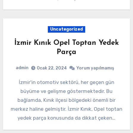
Uncategorized
İzmir Kınık Opel Toptan Yedek
Parça
admin
Ocak 22, 2024
Yorum yapılmamış
İzmir'in otomotiv sektörü, her geçen gün
büyüme ve gelişme göstermektedir. Bu
bağlamda, Kınık ilçesi bölgedeki önemli bir
merkez haline gelmiştir. İzmir Kınık, Opel toptan
yedek parça konusunda da dikkat çeken…