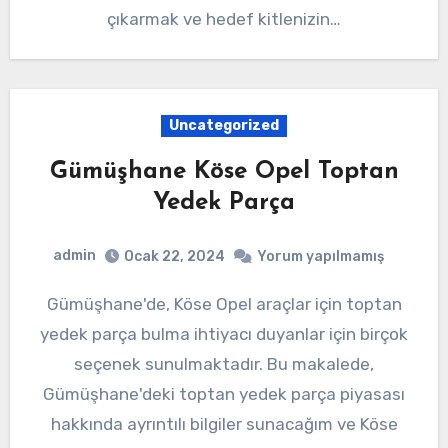
çıkarmak ve hedef kitlenizin…
Uncategorized
Gümüşhane Köse Opel Toptan
Yedek Parça
admin
Ocak 22, 2024
Yorum yapılmamış
Gümüşhane'de, Köse Opel araçlar için toptan
yedek parça bulma ihtiyacı duyanlar için birçok
seçenek sunulmaktadır. Bu makalede,
Gümüşhane'deki toptan yedek parça piyasası
hakkında ayrıntılı bilgiler sunacağım ve Köse