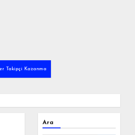
tter Takipçi Kazanma
Ara