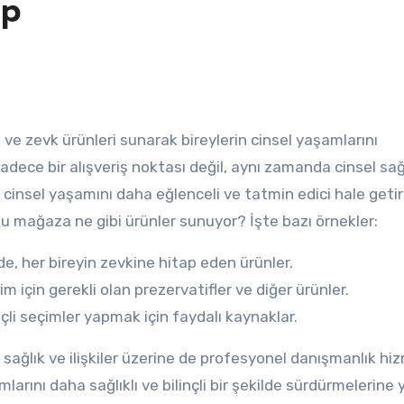
op
ık ve zevk ürünleri sunarak bireylerin cinsel yaşamlarını
ece bir alışveriş noktası değil, aynı zamanda cinsel sağ
in cinsel yaşamını daha eğlenceli ve tatmin edici hale get
bu mağaza ne gibi ürünler sunuyor? İşte bazı örnekler:
de, her bireyin zevkine hitap eden ürünler.
m için gerekli olan prezervatifler ve diğer ürünler.
nçli seçimler yapmak için faydalı kaynaklar.
 sağlık ve ilişkiler üzerine de profesyonel danışmanlık hiz
larını daha sağlıklı ve bilinçli bir şekilde sürdürmelerine 