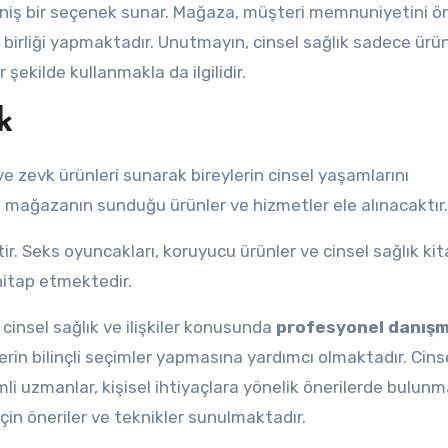
geniş bir seçenek sunar. Mağaza, müşteri memnuniyetini ö
iş birliği yapmaktadır. Unutmayın, cinsel sağlık sadece ürü
şekilde kullanmakla da ilgilidir.
k
e zevk ürünleri sunarak bireylerin cinsel yaşamlarını
mağazanın sunduğu ürünler ve hizmetler ele alınacaktır.
r. Seks oyuncakları, koruyucu ürünler ve cinsel sağlık kit
 hitap etmektedir.
cinsel sağlık ve ilişkiler konusunda
profesyonel danışm
rin bilinçli seçimler yapmasına yardımcı olmaktadır. Cinse
li uzmanlar, kişisel ihtiyaçlara yönelik önerilerde bulunm
için öneriler ve teknikler sunulmaktadır.