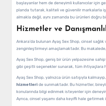
başlayanlar hem de deneyimli kullanıcılar için 
planda tutarak, kaliteli ve güvenilir markalarla 
almakla değil, aynı zamanda bu ürünleri doğru bir 
Hizmetler ve Danışmanlı
Ankara’da bulunan Ayaş Sex Shop, cinsel sağlık v
zenginleştirmeyi amaçlamaktadır. Bu makalede, 
Ayaş Sex Shop, geniş bir ürün yelpazesine sahipti
gibi çeşitli seçenekler sunarak, tüm ihtiyaçlara
Ayaş Sex Shop, yalnızca ürün satışıyla kalmayıp, 
hizmetleri
de sunmaktadır. Bu hizmetler, bireyle
konularında bilgi edinmek isteyenler için deneyim
Ayrıca, cinsel yaşamı daha keyifli hale getirmek 