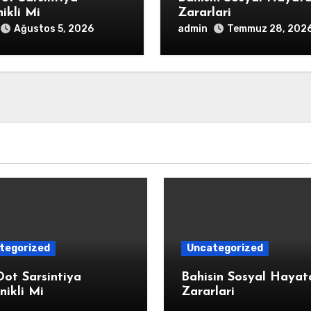
ikli Mi
Zararlari
admin
Ağustos 5, 2026
Temmuz 28, 202
tegorized
Uncategorized
ot Sarsintiya
Bahisin Sosyal Hayat
ikli Mi
Zararlari