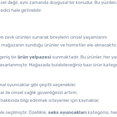
ksel değil, aynı zamanda duygusal bir konudur. Bu yüzden,
dici hale getirebilir.
e zevk ürünleri sunarak bireylerin cinsel yaşamlarını
mağazanın sunduğu ürünler ve hizmetler ele alınacaktır.
geniş bir
ürün yelpazesi
sunmaktadır. Bu ürünler, her y
tasarlanmıştır. Mağazada bulabileceğiniz bazı ürün kategor
anal oyuncaklar gibi çeşitli seçenekler.
 ile cinsel sağlık güvenliğinizi artırın.
ik hakkında bilgi edinmek isteyenler için kaynaklar.
le seçilmiştir. Özellikle,
seks oyuncakları
kategorisi, he