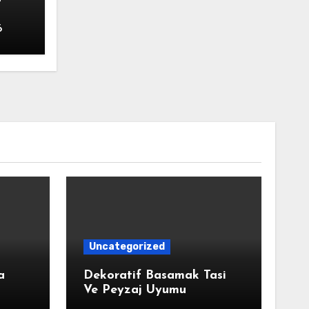
6
Uncategorized
a
Dekoratif Basamak Tasi
Ve Peyzaj Uyumu