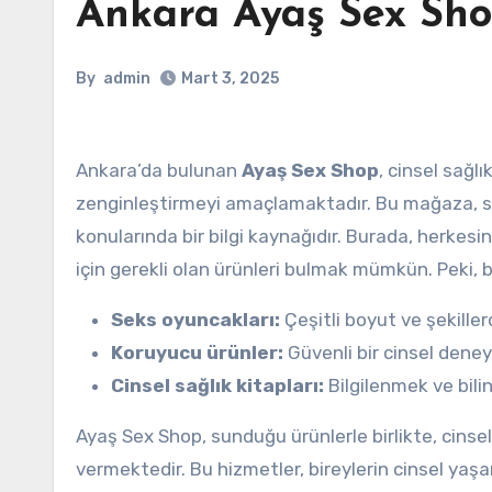
Ankara Ayaş Sex Sh
By
admin
Mart 3, 2025
Ankara’da bulunan
Ayaş Sex Shop
, cinsel sağl
zenginleştirmeyi amaçlamaktadır. Bu mağaza, sad
konularında bir bilgi kaynağıdır. Burada, herkes
için gerekli olan ürünleri bulmak mümkün. Peki, 
Seks oyuncakları:
Çeşitli boyut ve şekiller
Koruyucu ürünler:
Güvenli bir cinsel deneyi
Cinsel sağlık kitapları:
Bilgilenmek ve bili
Ayaş Sex Shop, sunduğu ürünlerle birlikte, cinsel
vermektedir. Bu hizmetler, bireylerin cinsel yaşam