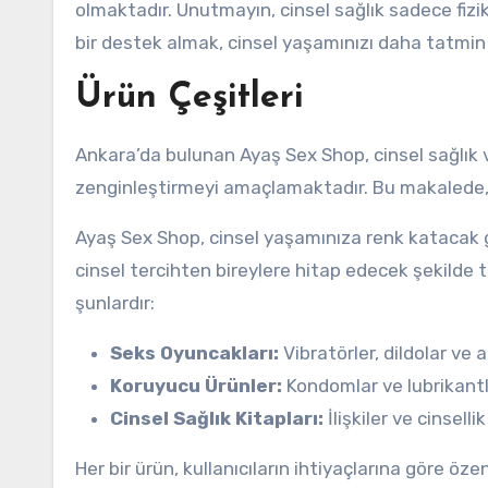
olmaktadır. Unutmayın, cinsel sağlık sadece fizi
bir destek almak, cinsel yaşamınızı daha tatmin e
Ürün Çeşitleri
Ankara’da bulunan Ayaş Sex Shop, cinsel sağlık v
zenginleştirmeyi amaçlamaktadır. Bu makalede, 
Ayaş Sex Shop, cinsel yaşamınıza renk katacak 
cinsel tercihten bireylere hitap edecek şekilde 
şunlardır:
Seks Oyuncakları:
Vibratörler, dildolar ve 
Koruyucu Ürünler:
Kondomlar ve lubrikantlar
Cinsel Sağlık Kitapları:
İlişkiler ve cinsell
Her bir ürün, kullanıcıların ihtiyaçlarına göre özen