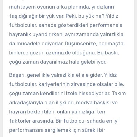
muhteşem oyunun arka planında, yıldızların
taşıdığı ağır bir yük var. Peki, bu yük ne? Yıldız
futbolcular, sahada gösterdikleri performansla
hayranlık uyandırırken, aynı zamanda yalnızlıkla
da mücadele ediyorlar. Düşünsenize, her maçta
binlerce gözün üzerinizde olduğunu. Bu baskı,
çoğu zaman dayanılmaz hale gelebiliyor.
Başarı, genellikle yalnızlıkla el ele gider. Yıldız
futbolcular, kariyerlerinin zirvesinde olsalar bile,
çoğu zaman kendilerini izole hissediyorlar. Takım
arkadaşlarıyla olan ilişkileri, medya baskısı ve
hayran beklentileri, onları yalnızlığa iten
faktörler arasında. Bir futbolcu, sahada en iyi
performansını sergilemek için sürekli bir