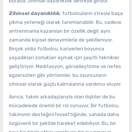
burada, zihinsel dayanıklılık devreye giriyor.
Zihinsel dayanıklılık
, futbolcuların stresle başa
çıkma yeteneği olarak tanımlanabilir. Bu, sadece
antrenmanla kazanılan bir özellik değil; aynı
zamanda kişisel deneyimlerle de şekilleniyor.
Birçok yıldız futbolcu, kariyerleri boyunca
yaşadıkları zorlukları aşmak için çeşitli teknikler
geliştiriyor. Meditasyon, görselleştirme ve nefes
egzersizleri gibi yöntemler, bu oyuncuların
zihinsel olarak güçlü kalmalarına yardımcı oluyor.
Ayrıca, takım arkadaşlarıyla olan ilişkiler de bu
mücadelede önemli bir rol oynuyor. Bir futbolcu,
takımının desteğini hissettiğinde, sahada daha
özgüvenli bir şekilde hareket edebiliyor. Bu, bir
nevi bir zincir etkisi yaratıyor; bir oyuncunun