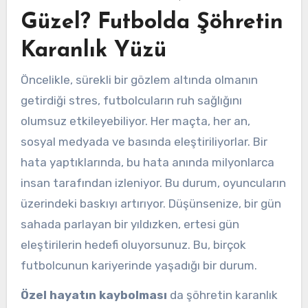
Güzel? Futbolda Şöhretin
Karanlık Yüzü
Öncelikle, sürekli bir gözlem altında olmanın
getirdiği stres, futbolcuların ruh sağlığını
olumsuz etkileyebiliyor. Her maçta, her an,
sosyal medyada ve basında eleştiriliyorlar. Bir
hata yaptıklarında, bu hata anında milyonlarca
insan tarafından izleniyor. Bu durum, oyuncuların
üzerindeki baskıyı artırıyor. Düşünsenize, bir gün
sahada parlayan bir yıldızken, ertesi gün
eleştirilerin hedefi oluyorsunuz. Bu, birçok
futbolcunun kariyerinde yaşadığı bir durum.
Özel hayatın kaybolması
da şöhretin karanlık