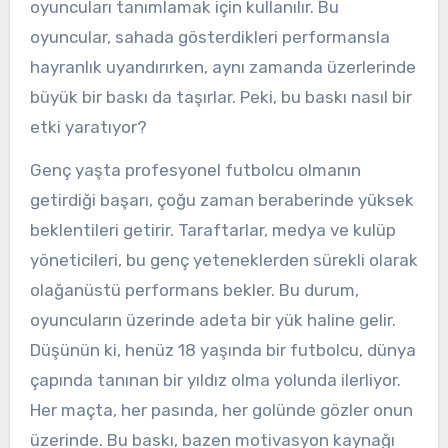
oyuncuları tanımlamak için kullanılır. Bu
oyuncular, sahada gösterdikleri performansla
hayranlık uyandırırken, aynı zamanda üzerlerinde
büyük bir baskı da taşırlar. Peki, bu baskı nasıl bir
etki yaratıyor?
Genç yaşta profesyonel futbolcu olmanın
getirdiği başarı, çoğu zaman beraberinde yüksek
beklentileri getirir. Taraftarlar, medya ve kulüp
yöneticileri, bu genç yeteneklerden sürekli olarak
olağanüstü performans bekler. Bu durum,
oyuncuların üzerinde adeta bir yük haline gelir.
Düşünün ki, henüz 18 yaşında bir futbolcu, dünya
çapında tanınan bir yıldız olma yolunda ilerliyor.
Her maçta, her pasında, her golünde gözler onun
üzerinde. Bu baskı, bazen motivasyon kaynağı