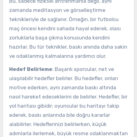
Bu, sadece fiziksel antrenmanla değil, aynı
zamanda meditasyon ve görselleştirme
teknikleriyle de sağlanır. Örneğin, bir futbolcu
maç öncesi kendini sahada hayal ederek, olası
zorluklarla başa çıkma konusunda kendini
hazırlar. Bu tür teknikler, baskı anında daha sakin
ve odaklanmış kalmalarına yardımcı olur.
Hedef Belirleme
: Başarılı sporcular, net ve
ulaşılabilir hedefler belirler. Bu hedefler, onları
motive ederken, aynı zamanda baskı altında
nasıl hareket edeceklerini de belirler. Hedefler, bir
yol haritası gibidir; oyuncular bu haritayı takip
ederek, baskı anlarında bile doğru kararlar
alabilirler. Hedeflerinizi belirlerken, küçük
adımlarla ilerlemek, büyük resme odaklanmaktan