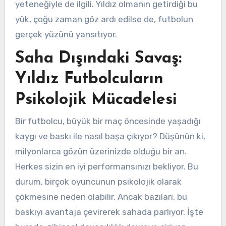
yeteneğiyle de ilgili. Yıldız olmanın getirdiği bu
yük, çoğu zaman göz ardı edilse de, futbolun
gerçek yüzünü yansıtıyor.
Saha Dışındaki Savaş:
Yıldız Futbolcuların
Psikolojik Mücadelesi
Bir futbolcu, büyük bir maç öncesinde yaşadığı
kaygı ve baskı ile nasıl başa çıkıyor? Düşünün ki,
milyonlarca gözün üzerinizde olduğu bir an.
Herkes sizin en iyi performansınızı bekliyor. Bu
durum, birçok oyuncunun psikolojik olarak
çökmesine neden olabilir. Ancak bazıları, bu
baskıyı avantaja çevirerek sahada parlıyor. İşte