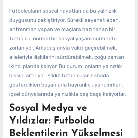
Futbolcuların sosyal hayatları da bu yalnızlık
duygusunu pekiştiriyor. Sürekli seyahat eden,
antrenman yapan ve maçlara hazırlanan bir
futbolcu, normal bir sosyal yaşam sürmekte
zorlanıyor. Arkadaşlarıyla vakit geçirebilmek,
aileleriyle ilişkilerini sürdürebilmek, çoğu zaman
ikinci planda kalıyor. Bu durum, onların yalnızlık
hissini artırıyor. Yıldız futbolcular, sahada
gösterdikleri başarılarla hayranlık uyandırırken,
içsel dünyalarında yalnızlıkla baş başa kalıyorlar.
Sosyal Medya ve
Yıldızlar: Futbolda
Beklentilerin Yükselmesi