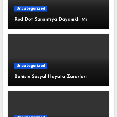
Uncategorized
Red Dot Sarsintiya Dayanikli Mi
Uncategorized
Bahisin Sosyal Hayata Zararlari