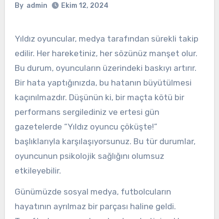
By
admin
Ekim 12, 2024
Yıldız oyuncular, medya tarafından sürekli takip
edilir. Her hareketiniz, her sözünüz manşet olur.
Bu durum, oyuncuların üzerindeki baskıyı artırır.
Bir hata yaptığınızda, bu hatanın büyütülmesi
kaçınılmazdır. Düşünün ki, bir maçta kötü bir
performans sergilediniz ve ertesi gün
gazetelerde “Yıldız oyuncu çöküşte!”
başlıklarıyla karşılaşıyorsunuz. Bu tür durumlar,
oyuncunun psikolojik sağlığını olumsuz
etkileyebilir.
Günümüzde sosyal medya, futbolcuların
hayatının ayrılmaz bir parçası haline geldi.