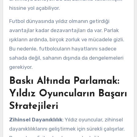
hissine yol açabiliyor.
Futbol dünyasında yıldız olmanın getirdiği
avantajlar kadar dezavantajları da var. Parlak
ışıkların ardında, birçok zorluk ve mücadele gizli.
Bu nedenle, futbolcuların hayatlarını sadece
sahada değil, sahanın dışında da dengelemeleri
gerekiyor.
Baskı Altında Parlamak:
Yıldız Oyuncuların Başarı
Stratejileri
Zihinsel Dayanıklılık
: Yıldız oyuncular, zihinsel
dayanıklılıklarını geliştirmek için sürekli çalışırlar.