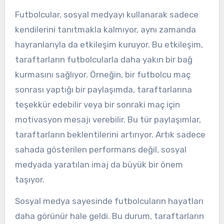
Futbolcular, sosyal medyayı kullanarak sadece
kendilerini tanıtmakla kalmıyor, aynı zamanda
hayranlarıyla da etkileşim kuruyor. Bu etkileşim,
taraftarların futbolcularla daha yakın bir bağ
kurmasını sağlıyor. Örneğin, bir futbolcu maç
sonrası yaptığı bir paylaşımda, taraftarlarına
teşekkür edebilir veya bir sonraki maç için
motivasyon mesajı verebilir. Bu tür paylaşımlar,
taraftarların beklentilerini artırıyor. Artık sadece
sahada gösterilen performans değil, sosyal
medyada yaratılan imaj da büyük bir önem
taşıyor.
Sosyal medya sayesinde futbolcuların hayatları
daha görünür hale geldi. Bu durum, taraftarların