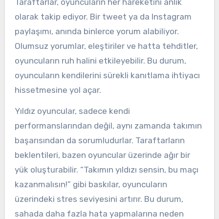
Taraftarlar, oyuncuların her hareketini anlık
olarak takip ediyor. Bir tweet ya da Instagram
paylaşımı, anında binlerce yorum alabiliyor.
Olumsuz yorumlar, eleştiriler ve hatta tehditler,
oyuncuların ruh halini etkileyebilir. Bu durum,
oyuncuların kendilerini sürekli kanıtlama ihtiyacı
hissetmesine yol açar.
Yıldız oyuncular, sadece kendi
performanslarından değil, aynı zamanda takımın
başarısından da sorumludurlar. Taraftarların
beklentileri, bazen oyuncular üzerinde ağır bir
yük oluşturabilir. “Takımın yıldızı sensin, bu maçı
kazanmalısın!” gibi baskılar, oyuncuların
üzerindeki stres seviyesini artırır. Bu durum,
sahada daha fazla hata yapmalarına neden