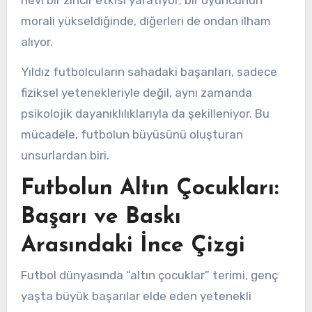
morali yükseldiğinde, diğerleri de ondan ilham
alıyor.
Yıldız futbolcuların sahadaki başarıları, sadece
fiziksel yetenekleriyle değil, aynı zamanda
psikolojik dayanıklılıklarıyla da şekilleniyor. Bu
mücadele, futbolun büyüsünü oluşturan
unsurlardan biri.
Futbolun Altın Çocukları:
Başarı ve Baskı
Arasındaki İnce Çizgi
Futbol dünyasında “altın çocuklar” terimi, genç
yaşta büyük başarılar elde eden yetenekli