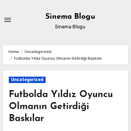
Skip
to
Sinema Blogu
content
Sinema Blogu
Home
Uncategorized
Futbolda Yıldız Oyuncu Olmanın Getirdiği Baskılar
Uncategorized
Futbolda Yıldız Oyuncu
Olmanın Getirdiği
Baskılar