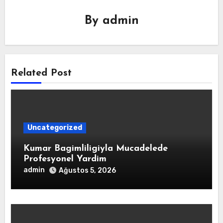
By
admin
Related Post
Uncategorized
Kumar Bagimliligiyla Mucadelede
Profesyonel Yardim
admin
Ağustos 5, 2026