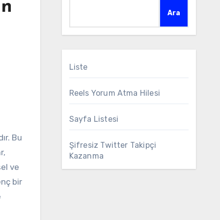
ın
Ara
Liste
Reels Yorum Atma Hilesi
Sayfa Listesi
ır. Bu
Şifresiz Twitter Takipçi
r,
Kazanma
sel ve
nç bir
e