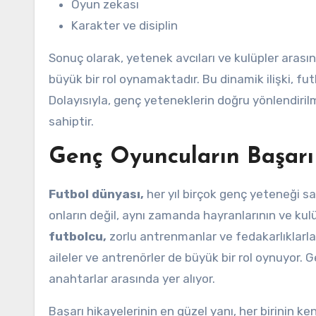
Oyun zekası
Karakter ve disiplin
Sonuç olarak, yetenek avcıları ve kulüpler arasınd
büyük bir rol oynamaktadır. Bu dinamik ilişki, fut
Dolayısıyla, genç yeteneklerin doğru yönlendiril
sahiptir.
Genç Oyuncuların Başarı
Futbol dünyası,
her yıl birçok genç yeteneği sa
onların değil, aynı zamanda hayranlarının ve kulü
futbolcu,
zorlu antrenmanlar ve fedakarlıklarla
aileler ve antrenörler de büyük bir rol oynuyor.
anahtarlar arasında yer alıyor.
Başarı hikayelerinin en güzel yanı, her birinin ke