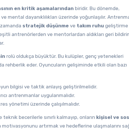
sının en kritik aşamalarından
biridir. Bu dönemde,
ri ve mental dayanıklılıkları üzerinde yoğunlaşılır. Antrenm
nı zamanda
stratejik düşünme
ve
takım ruhu
geliştirme
itli antrenörlerden ve mentorlardan aldıkları geri bildiri
ar.
nin
rolü oldukça büyüktür. Bu kulüpler, genç yetenekleri
a rehberlik eder. Oyuncuların gelişiminde etkili olan bazı
un bilgisi ve taktik anlayış geliştirilmelidir.
tırıcı antrenmanlar uygulanmalıdır.
tres yönetimi üzerinde çalışılmalıdır.
 teknik becerilerle sınırlı kalmayıp, onların
kişisel ve so
n motivasyonunu artırmak ve hedeflerine ulaşmalarını s