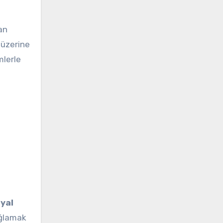
an
 üzerine
mlerle
syal
ağlamak