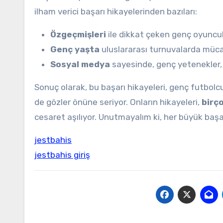
ilham verici başarı hikayelerinden bazıları:
Özgeçmişleri
ile dikkat çeken genç oyuncula
Genç yaşta
uluslararası turnuvalarda mücade
Sosyal medya
sayesinde, genç yetenekler, 
Sonuç olarak, bu başarı hikayeleri, genç futbolc
de gözler önüne seriyor. Onların hikayeleri,
birç
cesaret aşılıyor. Unutmayalım ki, her büyük başar
jestbahis
jestbahis giriş