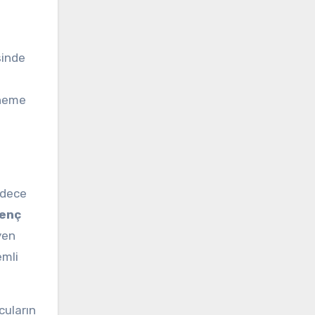
sinde
öneme
adece
genç
yen
mli
cuların