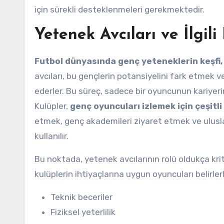
için sürekli desteklenmeleri gerekmektedir.
Yetenek Avcıları ve İlgili
Futbol dünyasında genç yeteneklerin keşfi,
avcıları, bu gençlerin potansiyelini fark etmek v
ederler. Bu süreç, sadece bir oyuncunun kariyerin
Kulüpler,
genç oyuncuları izlemek için çeşitli
etmek, genç akademileri ziyaret etmek ve ulusl
kullanılır.
Bu noktada, yetenek avcılarının rolü oldukça kriti
kulüplerin ihtiyaçlarına uygun oyuncuları belirler
Teknik beceriler
Fiziksel yeterlilik