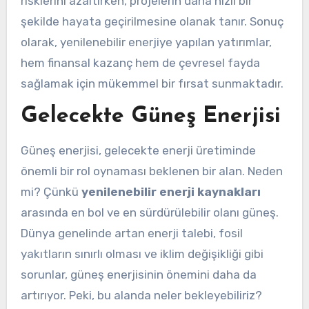
risklerini azaltırken, projelerin daha hızlı bir
şekilde hayata geçirilmesine olanak tanır. Sonuç
olarak, yenilenebilir enerjiye yapılan yatırımlar,
hem finansal kazanç hem de çevresel fayda
sağlamak için mükemmel bir fırsat sunmaktadır.
Gelecekte Güneş Enerjisi
Güneş enerjisi, gelecekte enerji üretiminde
önemli bir rol oynaması beklenen bir alan. Neden
mi? Çünkü
yenilenebilir enerji kaynakları
arasında en bol ve en sürdürülebilir olanı güneş.
Dünya genelinde artan enerji talebi, fosil
yakıtların sınırlı olması ve iklim değişikliği gibi
sorunlar, güneş enerjisinin önemini daha da
artırıyor. Peki, bu alanda neler bekleyebiliriz?