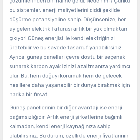
çözümlerinden biri haline geldi. Neden mi? Çünkü
bu sistemler, enerji maliyetlerini ciddi şekilde
düşürme potansiyeline sahip. Düşünsenize, her
ay gelen elektrik faturası artık bir yük olmaktan
çıkıyor! Güneş enerjisi ile kendi elektriğinizi
üretebilir ve bu sayede tasarruf yapabilirsiniz.
Ayrıca, güneş panelleri çevre dostu bir seçenek
sunarak karbon ayak izinizi azaltmanıza yardımcı
olur. Bu, hem doğayı korumak hem de gelecek
nesillere daha yaşanabilir bir dünya bırakmak için
harika bir fırsat.
Güneş panellerinin bir diğer avantajı ise enerji
bağımsızlığıdır. Artık enerji şirketlerine bağımlı
kalmadan, kendi enerji kaynağınıza sahip
olabilirsiniz. Bu durum, özellikle enerji fiyatlarının