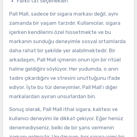
Farklı tat seçenekleri
Pall Mall, sadece bir sigara markası değil, aynı
zamanda bir yaşam tarzıdır. Kullanıcılar, sigara
içerken kendilerini özel hissetmekte ve bu
markanın sunduğu deneyimle sosyal ortamlarda
daha rahat bir şekilde yer alabilmektedir. Bir
arkadaşım, Pall Mall içmenin onun için bir ritüel
haline geldiğini söylüyor. Her yudumda, o anın
tadını çıkardığını ve stresini unuttuğunu ifade
ediyor. İşte bu tür deneyimler, Pall Mall’ı diğer
markalardan ayıran unsurlardan biri.
Sonuç olarak, Pall Mall ithal sigara, kalitesi ve
kullanıcı deneyimi ile dikkat çekiyor. Eğer henüz
denemediyseniz, belki de bir şans vermenin
zamanı gelmiştir. Unutmayın, her sigara içimi bir