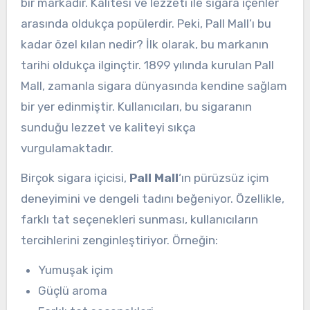
bir markadır. Kalitesi ve lezzeti ile sigara içenler
arasında oldukça popülerdir. Peki, Pall Mall’ı bu
kadar özel kılan nedir? İlk olarak, bu markanın
tarihi oldukça ilginçtir. 1899 yılında kurulan Pall
Mall, zamanla sigara dünyasında kendine sağlam
bir yer edinmiştir. Kullanıcıları, bu sigaranın
sunduğu lezzet ve kaliteyi sıkça
vurgulamaktadır.
Birçok sigara içicisi,
Pall Mall
‘ın pürüzsüz içim
deneyimini ve dengeli tadını beğeniyor. Özellikle,
farklı tat seçenekleri sunması, kullanıcıların
tercihlerini zenginleştiriyor. Örneğin:
Yumuşak içim
Güçlü aroma