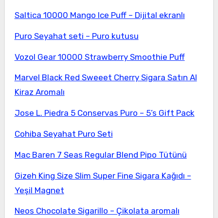
Saltica 10000 Mango Ice Puff – Dijital ekranlı
Puro Seyahat seti – Puro kutusu
Vozol Gear 10000 Strawberry Smoothie Puff
Marvel Black Red Sweeet Cherry Sigara Satın Al
Kiraz Aromalı
Jose L. Piedra 5 Conservas Puro – 5’s Gift Pack
Cohiba Seyahat Puro Seti
Mac Baren 7 Seas Regular Blend Pipo Tütünü
Gizeh King Size Slim Super Fine Sigara Kağıdı –
Yeşil Magnet
Neos Chocolate Sigarillo – Çikolata aromalı