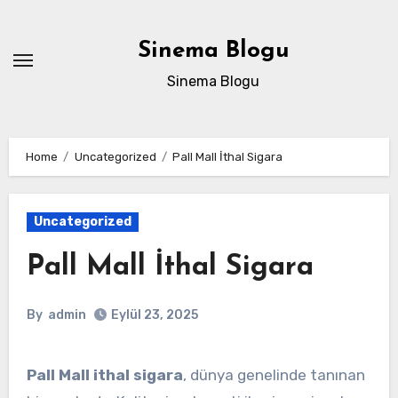
Skip
to
Sinema Blogu
content
Sinema Blogu
Home
Uncategorized
Pall Mall İthal Sigara
Uncategorized
Pall Mall İthal Sigara
By
admin
Eylül 23, 2025
Pall Mall ithal sigara
, dünya genelinde tanınan