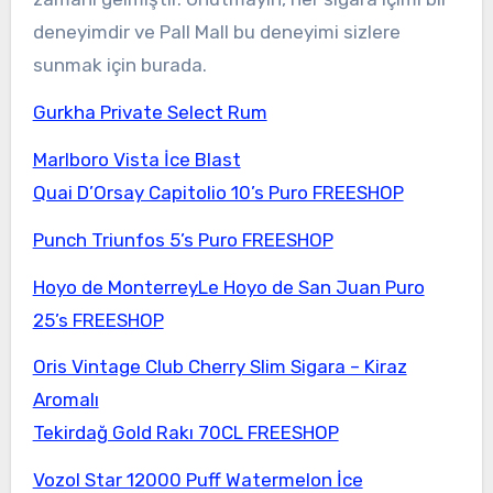
deneyimdir ve Pall Mall bu deneyimi sizlere
sunmak için burada.
Gurkha Private Select Rum
Marlboro Vista İce Blast
Quai D’Orsay Capitolio 10’s Puro FREESHOP
Punch Triunfos 5’s Puro FREESHOP
Hoyo de MonterreyLe Hoyo de San Juan Puro
25’s FREESHOP
Oris Vintage Club Cherry Slim Sigara – Kiraz
Aromalı
Tekirdağ Gold Rakı 70CL FREESHOP
Vozol Star 12000 Puff Watermelon İce