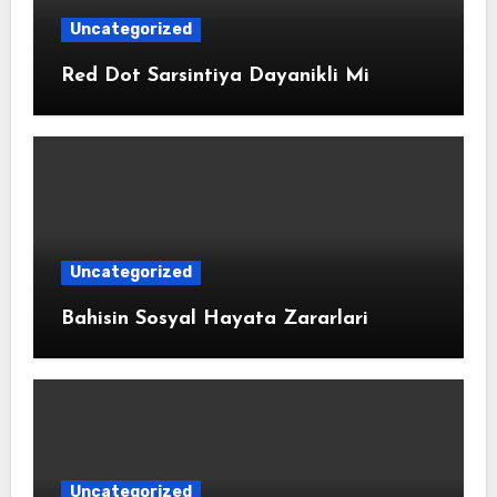
Uncategorized
Red Dot Sarsintiya Dayanikli Mi
Uncategorized
Bahisin Sosyal Hayata Zararlari
Uncategorized