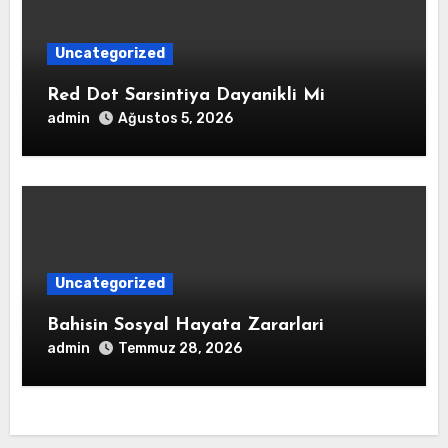
Uncategorized
Red Dot Sarsintiya Dayanikli Mi
admin
Ağustos 5, 2026
Uncategorized
Bahisin Sosyal Hayata Zararlari
admin
Temmuz 28, 2026