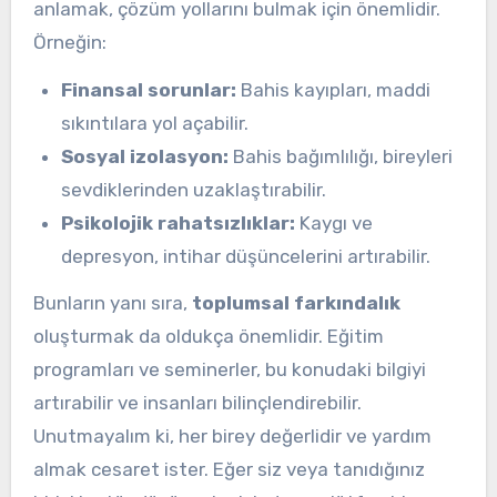
anlamak, çözüm yollarını bulmak için önemlidir.
Örneğin:
Finansal sorunlar:
Bahis kayıpları, maddi
sıkıntılara yol açabilir.
Sosyal izolasyon:
Bahis bağımlılığı, bireyleri
sevdiklerinden uzaklaştırabilir.
Psikolojik rahatsızlıklar:
Kaygı ve
depresyon, intihar düşüncelerini artırabilir.
Bunların yanı sıra,
toplumsal farkındalık
oluşturmak da oldukça önemlidir. Eğitim
programları ve seminerler, bu konudaki bilgiyi
artırabilir ve insanları bilinçlendirebilir.
Unutmayalım ki, her birey değerlidir ve yardım
almak cesaret ister. Eğer siz veya tanıdığınız