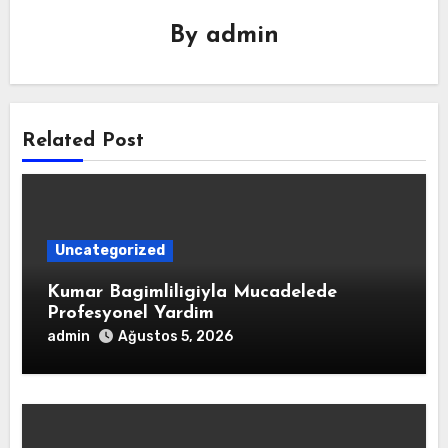
By
admin
Related Post
Uncategorized
Kumar Bagimliligiyla Mucadelede
Profesyonel Yardim
admin
Ağustos 5, 2026