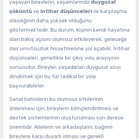
yaşayan bireylerin, yaşamlarında
duygusal
çöküntü
ve
intihar düşünceleri
ile karşılaşma
olasılığının daha yüksek olduğunu
göstermektedir. Bu durum, kişinin kendi hayatına
olan bakış açısını olumsuz etkileyerek, geleceğe
dair umutsuzluk hissetmesine yol açabilir. İntihar
düşünceleri, genellikle bir çıkış yolu arayışının
sonucudur. Bireyler, yaşadıkları duygusal acıyı
dindirmek için bu tür radikal bir yola
başvurabilirler.
Sanal bahislerin bu olumsuz etkilerinin
önlenmesi için, bireylerin bilinçlendirilmesi ve
destek sistemlerinin oluşturulması son derece
önemlidir. Ailelerin ve arkadaşların, bağımlı
bireylere karşı duyarlı olması ve gerekli