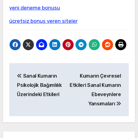
yeni deneme bonusu
ücretsiz bonus veren siteler
Yazı
Sanal Kumarın
Kumarın Çevresel
gezinmesi
Psikolojik Bağımlılık
Etkileri Sanal Kumarın
Üzerindeki Etkileri
Ebeveynlere
Yansımaları