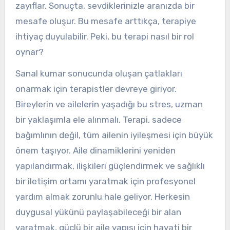
zayıflar. Sonuçta, sevdiklerinizle aranızda bir
mesafe oluşur. Bu mesafe arttıkça, terapiye
ihtiyaç duyulabilir. Peki, bu terapi nasıl bir rol
oynar?
Sanal kumar sonucunda oluşan çatlakları
onarmak için terapistler devreye giriyor.
Bireylerin ve ailelerin yaşadığı bu stres, uzman
bir yaklaşımla ele alınmalı. Terapi, sadece
bağımlının değil, tüm ailenin iyileşmesi için büyük
önem taşıyor. Aile dinamiklerini yeniden
yapılandırmak, ilişkileri güçlendirmek ve sağlıklı
bir iletişim ortamı yaratmak için profesyonel
yardım almak zorunlu hale geliyor. Herkesin
duygusal yükünü paylaşabileceği bir alan
yaratmak, güçlü bir aile yapısı için hayati bir