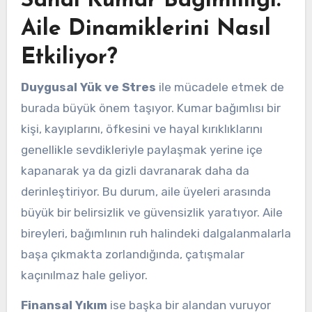
Sanal Kumar Bağımlılığı:
Aile Dinamiklerini Nasıl
Etkiliyor?
Duygusal Yük ve Stres
ile mücadele etmek de
burada büyük önem taşıyor. Kumar bağımlısı bir
kişi, kayıplarını, öfkesini ve hayal kırıklıklarını
genellikle sevdikleriyle paylaşmak yerine içe
kapanarak ya da gizli davranarak daha da
derinleştiriyor. Bu durum, aile üyeleri arasında
büyük bir belirsizlik ve güvensizlik yaratıyor. Aile
bireyleri, bağımlının ruh halindeki dalgalanmalarla
başa çıkmakta zorlandığında, çatışmalar
kaçınılmaz hale geliyor.
Finansal Yıkım
ise başka bir alandan vuruyor