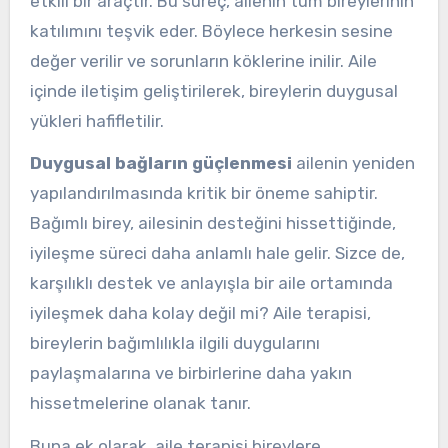
etkili bir araçtır. Bu süreç, ailenin tüm bireylerinin
katılımını teşvik eder. Böylece herkesin sesine
değer verilir ve sorunların köklerine inilir. Aile
içinde iletişim geliştirilerek, bireylerin duygusal
yükleri hafifletilir.
Duygusal bağların güçlenmesi
ailenin yeniden
yapılandırılmasında kritik bir öneme sahiptir.
Bağımlı birey, ailesinin desteğini hissettiğinde,
iyileşme süreci daha anlamlı hale gelir. Sizce de,
karşılıklı destek ve anlayışla bir aile ortamında
iyileşmek daha kolay değil mi? Aile terapisi,
bireylerin bağımlılıkla ilgili duygularını
paylaşmalarına ve birbirlerine daha yakın
hissetmelerine olanak tanır.
Buna ek olarak, aile terapisi bireylere