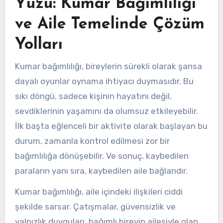
Yüzü: Kumar Bağımlılığı
ve Aile Temelinde Çözüm
Yolları
Kumar bağımlılığı, bireylerin sürekli olarak şansa
dayalı oyunlar oynama ihtiyacı duymasıdır. Bu
sıkı döngü, sadece kişinin hayatını değil,
sevdiklerinin yaşamını da olumsuz etkileyebilir.
İlk başta eğlenceli bir aktivite olarak başlayan bu
durum, zamanla kontrol edilmesi zor bir
bağımlılığa dönüşebilir. Ve sonuç, kaybedilen
paraların yanı sıra, kaybedilen aile bağlarıdır.
Kumar bağımlılığı, aile içindeki ilişkileri ciddi
şekilde sarsar. Çatışmalar, güvensizlik ve
yalnızlık duyguları, bağımlı bireyin ailesiyle olan