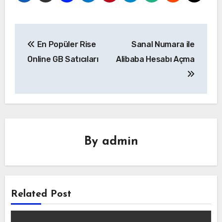
Yazı
En Popüler Rise
Sanal Numara ile
gezinmesi
Online GB Satıcıları
Alibaba Hesabı Açma
By
admin
Related Post