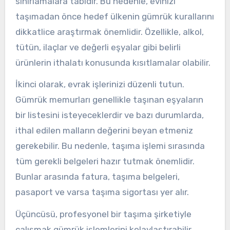
sınırlamalara tabidir. Bu nedenle, evinizi
taşımadan önce hedef ülkenin gümrük kurallarını
dikkatlice araştırmak önemlidir. Özellikle, alkol,
tütün, ilaçlar ve değerli eşyalar gibi belirli
ürünlerin ithalatı konusunda kısıtlamalar olabilir.
İkinci olarak, evrak işlerinizi düzenli tutun.
Gümrük memurları genellikle taşınan eşyaların
bir listesini isteyeceklerdir ve bazı durumlarda,
ithal edilen malların değerini beyan etmeniz
gerekebilir. Bu nedenle, taşıma işlemi sırasında
tüm gerekli belgeleri hazır tutmak önemlidir.
Bunlar arasında fatura, taşıma belgeleri,
pasaport ve varsa taşıma sigortası yer alır.
Üçüncüsü, profesyonel bir taşıma şirketiyle
çalışmak gümrük işlemlerini kolaylaştırabilir.