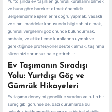
Yurtdışında ev taşırken gümrük kurallarını bilmek
ve buna göre hareket etmek önemlidir.
Belgelendirme işlemlerini doğru yapmak, yasaklı
ve sınırlı maddeler konusunda bilgi sahibi olmak,
gümrük vergilerini göz önünde bulundurmak,
ambalaj ve etiketleme kurallarına uymak ve
gerektiğinde profesyonel destek almak, taşınma
sürecinizi sorunsuz hale getirebilir.
Ev Taşımanın Sıradışı
Yolu: Yurtdışı Göç ve
Gümrük Hikayeleri
Ev taşıma deneyimi genellikle sıradan ve rutin bir
süreç gibi görünse de, bazı durumlarda bu
yolculuk beklenmedik ve sıra dışı bir hal alabilir.