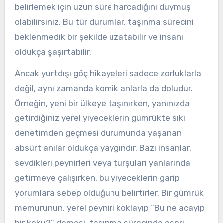
belirlemek için uzun süre harcadığını duymuş
olabilirsiniz. Bu tür durumlar, taşınma sürecini
beklenmedik bir şekilde uzatabilir ve insanı
oldukça şaşırtabilir.
Ancak yurtdışı göç hikayeleri sadece zorluklarla
değil, aynı zamanda komik anlarla da doludur.
Örneğin, yeni bir ülkeye taşınırken, yanınızda
getirdiğiniz yerel yiyeceklerin gümrükte sıkı
denetimden geçmesi durumunda yaşanan
absürt anılar oldukça yaygındır. Bazı insanlar,
sevdikleri peynirleri veya turşuları yanlarında
getirmeye çalışırken, bu yiyeceklerin garip
yorumlara sebep olduğunu belirtirler. Bir gümrük
memurunun, yerel peyniri koklayıp “Bu ne acayip
bir koku?” demesi, taşınma sürecinde espri