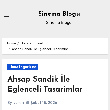
Skip
to
Sinema Blogu
content
Sinema Blogu
Home
Uncategorized
Ahsap Sandik İle Eglenceli Tasarimlar
Uncategorized
Ahsap Sandik İle
Eglenceli Tasarimlar
By
admin
Şubat 18, 2026