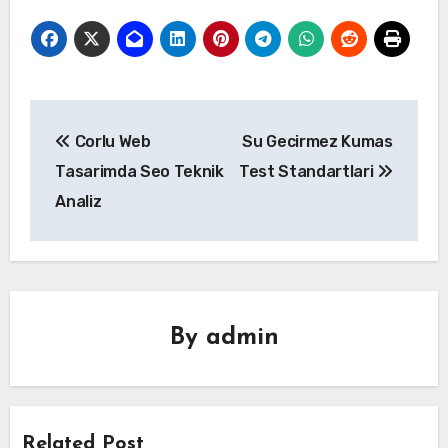
Yazı
Corlu Web
Su Gecirmez Kumas
gezinmesi
Tasarimda Seo Teknik
Test Standartlari
Analiz
By
admin
Related Post