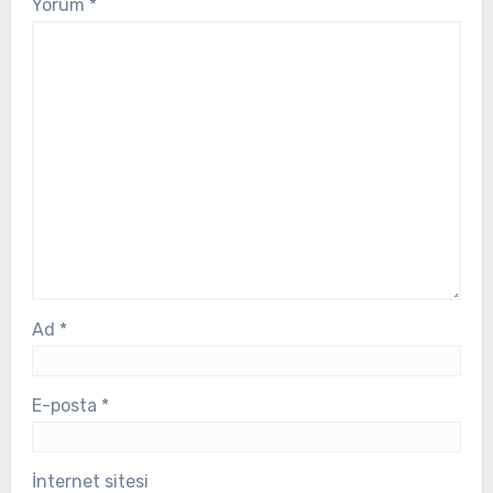
Yorum
*
Ad
*
E-posta
*
İnternet sitesi