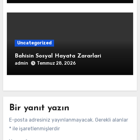
Uncategorized
Bahisin Sosyal Hayata Zararlari
admin
Temmuz 28, 2026
Bir yanıt yazın
E-posta adresiniz yayınlanmayacak.
Gerekli alanlar
*
ile işaretlenmişlerdir