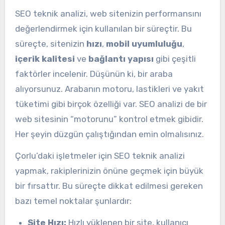
SEO teknik analizi, web sitenizin performansını
değerlendirmek için kullanılan bir süreçtir. Bu
süreçte, sitenizin
hızı
,
mobil uyumluluğu
,
içerik kalitesi
ve
bağlantı yapısı
gibi çeşitli
faktörler incelenir. Düşünün ki, bir araba
alıyorsunuz. Arabanın motoru, lastikleri ve yakıt
tüketimi gibi birçok özelliği var. SEO analizi de bir
web sitesinin “motorunu” kontrol etmek gibidir.
Her şeyin düzgün çalıştığından emin olmalısınız.
Çorlu’daki işletmeler için SEO teknik analizi
yapmak, rakiplerinizin önüne geçmek için büyük
bir fırsattır. Bu süreçte dikkat edilmesi gereken
bazı temel noktalar şunlardır:
Site Hızı:
Hızlı yüklenen bir site, kullanıcı