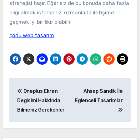
stratejisi taşır. Eğer siz de bu konuda daha fazla
bilgi almak isterseniz, uzmanlarla iletişime
geçmek iyi bir fikir olabilir.
çorlu web tasarım
Yazı
Oneplus Ekran
Ahsap Sandik İle
gezinmesi
Degisimi Hakkinda
Eglenceli Tasarimlar
Bilmeniz Gerekenler