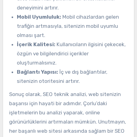
deneyimini artırır.
Mobil Uyumluluk:
Mobil cihazlardan gelen
trafiğin artmasıyla, sitenizin mobil uyumlu
olması şart.
İçerik Kalitesi:
Kullanıcıların ilgisini çekecek,
özgün ve bilgilendirici içerikler
oluşturmalısınız.
Bağlantı Yapısı:
İç ve dış bağlantılar,
sitenizin otoritesini artırır.
Sonuç olarak, SEO teknik analizi, web sitenizin
başarısı için hayati bir adımdır. Çorlu’daki
işletmelerin bu analizi yaparak, online
görünürlüklerini artırmaları mümkün. Unutmayın,
her başarılı web sitesi arkasında sağlam bir SEO