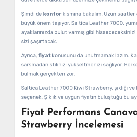
Şimdi de
konfor
kısmına bakalım. Uzun saatler
büyük önem taşıyor. Saltica Leather 7000, yumuş
ayaklarınızda bulut varmış gibi hissedeceksiniz! 
sizi şaşırtacak.
Ayrıca,
fiyat
konusunu da unutmamak lazım. Kalit
sarsmadan stilinizi yükseltmenizi sağlıyor. Herkes
bulmak gerçekten zor.
Saltica Leather 7000 Kiwi Strawberry, şıklığı ve
seçenek. Şıklık ve uygun fiyatın buluştuğu bu 
Fiyat Performans Canavar
Strawberry İncelemesi