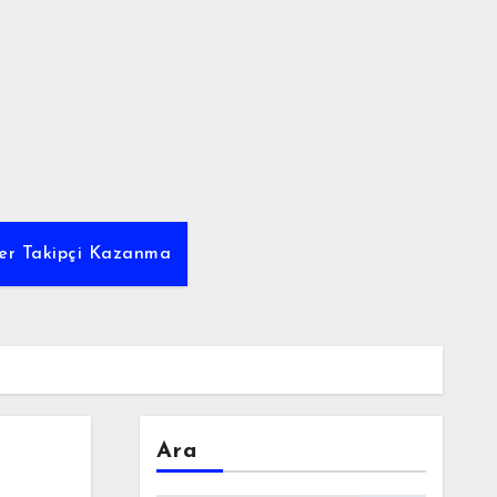
tter Takipçi Kazanma
Ara