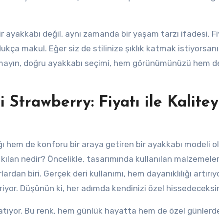
 ayakkabı değil, aynı zamanda bir yaşam tarzı ifadesi. Fiy
kça makul. Eğer siz de stilinize şıklık katmak istiyorsanı
tmayın, doğru ayakkabı seçimi, hem görünümünüzü hem d
 Strawberry: Fiyatı ile Kalitey
ğı hem de konforu bir araya getiren bir ayakkabı modeli o
 kılan nedir? Öncelikle, tasarımında kullanılan malzemeler
ardan biri. Gerçek deri kullanımı, hem dayanıklılığı artırı
yor. Düşünün ki, her adımda kendinizi özel hissedeceksin
 katıyor. Bu renk, hem günlük hayatta hem de özel günlerd