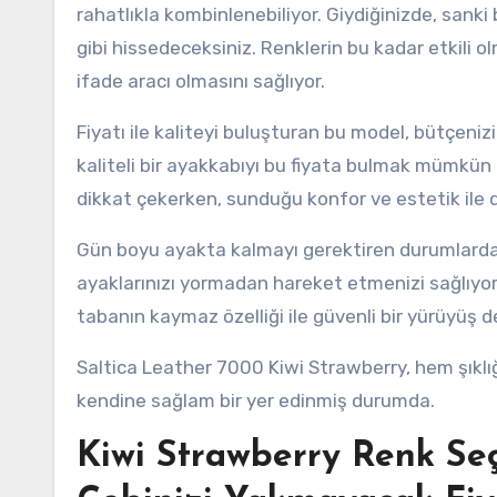
rahatlıkla kombinlenebiliyor. Giydiğinizde, san
gibi hissedeceksiniz. Renklerin bu kadar etkili 
ifade aracı olmasını sağlıyor.
Fiyatı ile kaliteyi buluşturan bu model, bütçeniz
kaliteli bir ayakkabıyı bu fiyata bulmak mümkün 
dikkat çekerken, sunduğu konfor ve estetik ile d
Gün boyu ayakta kalmayı gerektiren durumlarda
ayaklarınızı yormadan hareket etmenizi sağlıyor.
tabanın kaymaz özelliği ile güvenli bir yürüyüş 
Saltica Leather 7000 Kiwi Strawberry, hem şıkl
kendine sağlam bir yer edinmiş durumda.
Kiwi Strawberry Renk Seç