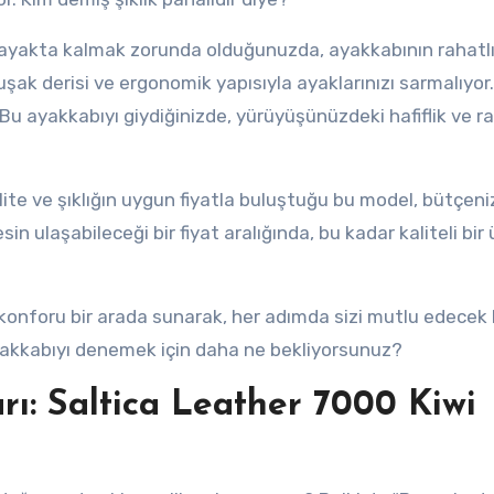
 ayakta kalmak zorunda olduğunuzda, ayakkabının rahatlı
ak derisi ve ergonomik yapısıyla ayaklarınızı sarmalıyor.
Bu ayakkabıyı giydiğinizde, yürüyüşünüzdeki hafiflik ve ra
e ve şıklığın uygun fiyatla buluştuğu bu model, bütçeni
in ulaşabileceği bir fiyat aralığında, bu kadar kaliteli bir
 konforu bir arada sunarak, her adımda sizi mutlu edecek 
ayakkabıyı denemek için daha ne bekliyorsunuz?
ı: Saltica Leather 7000 Kiwi