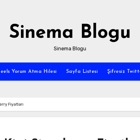
Sinema Blogu
Sinema Blogu
eels Yorum Atma Hilesi
Sayfa Listesi
Şifresiz Twi
rry Fiyatları