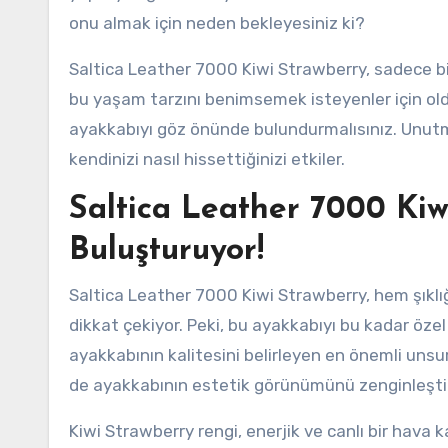
onu almak için neden bekleyesiniz ki?
Saltica Leather 7000 Kiwi Strawberry, sadece bir
bu yaşam tarzını benimsemek isteyenler için oldu
ayakkabıyı göz önünde bulundurmalısınız. Unu
kendinizi nasıl hissettiğinizi etkiler.
Saltica Leather 7000 Kiwi
Buluşturuyor!
Saltica Leather 7000 Kiwi Strawberry, hem şıklı
dikkat çekiyor. Peki, bu ayakkabıyı bu kadar özel
ayakkabının kalitesini belirleyen en önemli unsurl
de ayakkabının estetik görünümünü zenginleştiri
Kiwi Strawberry rengi, enerjik ve canlı bir hava