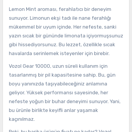
Lemon Mint aroması, ferahlatıcı bir deneyim
sunuyor. Limonun ekşi tadı ile nane ferahlığı
mükemmel bir uyum içinde. Her nefeste, sanki
yazın sıcak bir gününde limonata içiyormuşsunuz
gibi hissediyorsunuz. Bu lezzet, özellikle sıcak
havalarda serinlemek isteyenler için birebir.
Vozol Gear 10000, uzun süreli kullanım için
tasarlanmış bir pil kapasitesine sahip. Bu, gün
boyu yanınızda taşıyabileceğiniz anlamına
geliyor. Yüksek performansı sayesinde, her
nefeste yoğun bir buhar deneyimi sunuyor. Yani,
bu ürünle birlikte keyifli anlar yaşamak
kaçınılmaz.
Peki, bu harika ürünün fiyatı ne kadar? Vozol