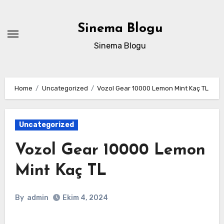
Skip
to
Sinema Blogu
content
Sinema Blogu
Home
Uncategorized
Vozol Gear 10000 Lemon Mint Kaç TL
Uncategorized
Vozol Gear 10000 Lemon
Mint Kaç TL
By
admin
Ekim 4, 2024