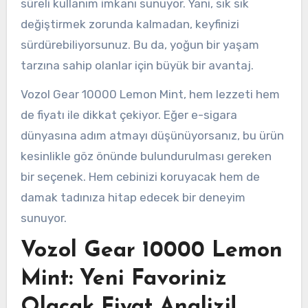
süreli kullanım imkanı sunuyor. Yani, sık sık
değiştirmek zorunda kalmadan, keyfinizi
sürdürebiliyorsunuz. Bu da, yoğun bir yaşam
tarzına sahip olanlar için büyük bir avantaj.
Vozol Gear 10000 Lemon Mint, hem lezzeti hem
de fiyatı ile dikkat çekiyor. Eğer e-sigara
dünyasına adım atmayı düşünüyorsanız, bu ürün
kesinlikle göz önünde bulundurulması gereken
bir seçenek. Hem cebinizi koruyacak hem de
damak tadınıza hitap edecek bir deneyim
sunuyor.
Vozol Gear 10000 Lemon
Mint: Yeni Favoriniz
Olacak Fiyat Analizi!