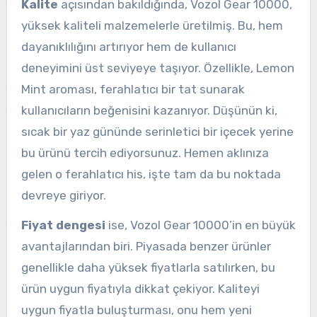
Kalite
açısından bakıldığında, Vozol Gear 10000,
yüksek kaliteli malzemelerle üretilmiş. Bu, hem
dayanıklılığını artırıyor hem de kullanıcı
deneyimini üst seviyeye taşıyor. Özellikle, Lemon
Mint aroması, ferahlatıcı bir tat sunarak
kullanıcıların beğenisini kazanıyor. Düşünün ki,
sıcak bir yaz gününde serinletici bir içecek yerine
bu ürünü tercih ediyorsunuz. Hemen aklınıza
gelen o ferahlatıcı his, işte tam da bu noktada
devreye giriyor.
Fiyat dengesi
ise, Vozol Gear 10000’in en büyük
avantajlarından biri. Piyasada benzer ürünler
genellikle daha yüksek fiyatlarla satılırken, bu
ürün uygun fiyatıyla dikkat çekiyor. Kaliteyi
uygun fiyatla buluşturması, onu hem yeni