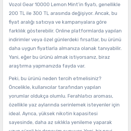
Vozol Gear 10000 Lemon Mint’in fiyatı, genellikle
200 TL ile 300 TL arasında değişiyor. Ancak, bu
fiyat aralığı satıcıya ve kampanyalara göre
farklılık gösterebilir. Online platformlarda yapılan
indirimler veya özel günlerdeki fırsatlar, bu ürünü
daha uygun fiyatlarla almanıza olanak tanıyabilir.
Yani, eğer bu ürünü almak istiyorsanız, biraz
araştırma yapmanızda fayda var.
Peki, bu ürünü neden tercih etmelisiniz?
Öncelikle, kullanıcılar tarafından yapılan
yorumlar oldukça olumlu. Ferahlatıcı aroması,
özellikle yaz aylarında serinlemek isteyenler için
ideal. Ayrıca, yüksek nikotin kapasitesi
sayesinde, daha az sıklıkla yenileme yaparak
uzun süreli bir deneyim sunuyor. Yani, bir nevi