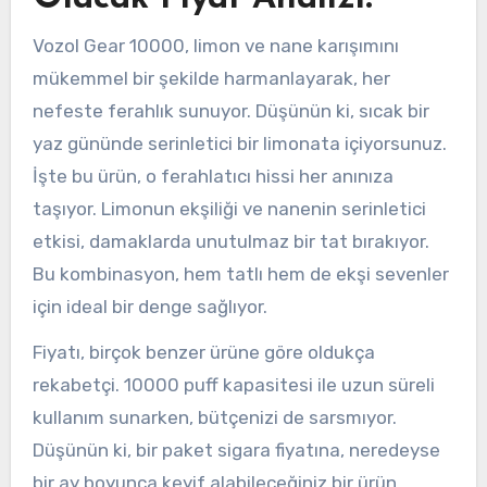
Vozol Gear 10000, limon ve nane karışımını
mükemmel bir şekilde harmanlayarak, her
nefeste ferahlık sunuyor. Düşünün ki, sıcak bir
yaz gününde serinletici bir limonata içiyorsunuz.
İşte bu ürün, o ferahlatıcı hissi her anınıza
taşıyor. Limonun ekşiliği ve nanenin serinletici
etkisi, damaklarda unutulmaz bir tat bırakıyor.
Bu kombinasyon, hem tatlı hem de ekşi sevenler
için ideal bir denge sağlıyor.
Fiyatı, birçok benzer ürüne göre oldukça
rekabetçi. 10000 puff kapasitesi ile uzun süreli
kullanım sunarken, bütçenizi de sarsmıyor.
Düşünün ki, bir paket sigara fiyatına, neredeyse
bir ay boyunca keyif alabileceğiniz bir ürün