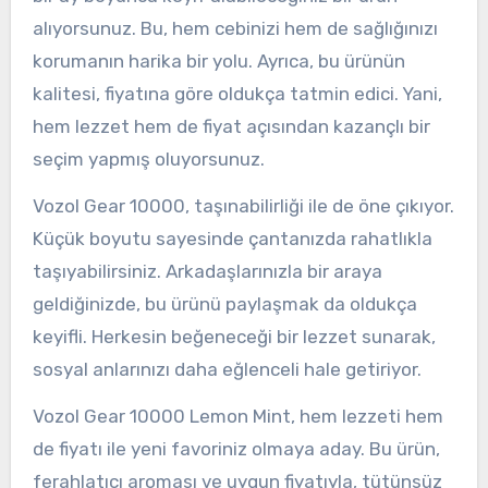
alıyorsunuz. Bu, hem cebinizi hem de sağlığınızı
korumanın harika bir yolu. Ayrıca, bu ürünün
kalitesi, fiyatına göre oldukça tatmin edici. Yani,
hem lezzet hem de fiyat açısından kazançlı bir
seçim yapmış oluyorsunuz.
Vozol Gear 10000, taşınabilirliği ile de öne çıkıyor.
Küçük boyutu sayesinde çantanızda rahatlıkla
taşıyabilirsiniz. Arkadaşlarınızla bir araya
geldiğinizde, bu ürünü paylaşmak da oldukça
keyifli. Herkesin beğeneceği bir lezzet sunarak,
sosyal anlarınızı daha eğlenceli hale getiriyor.
Vozol Gear 10000 Lemon Mint, hem lezzeti hem
de fiyatı ile yeni favoriniz olmaya aday. Bu ürün,
ferahlatıcı aroması ve uygun fiyatıyla, tütünsüz